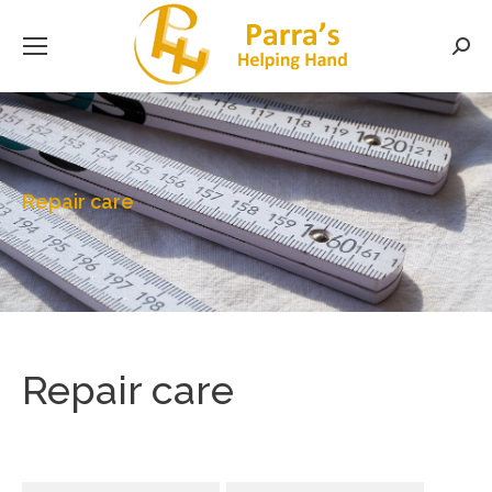
Searc
Repair care
Repair care