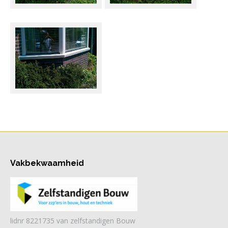
Vakbekwaamheid
lidnr 8221735 van zelfstandigen Bouw